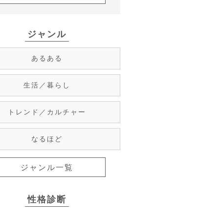
ジャンル
あるある
生活／暮らし
トレンド／カルチャー
なるほど
ジャンル一覧
性格診断