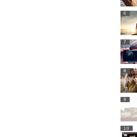
6
7
8
9
10