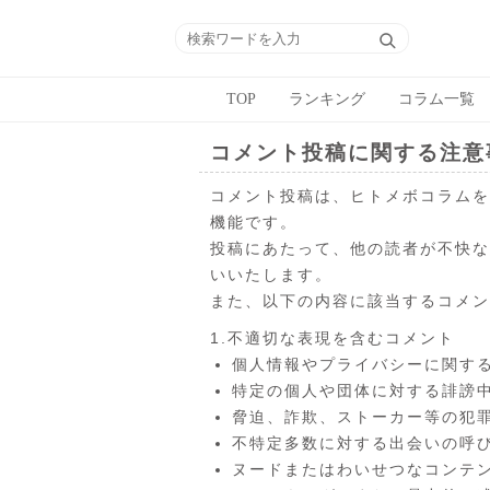
TOP
ランキング
コラム一覧
コメント投稿に関する注意
コメント投稿は、ヒトメボコラムを
機能です。
投稿にあたって、他の読者が不快な
いいたします。
また、以下の内容に該当するコメン
1.不適切な表現を含むコメント
個人情報やプライバシーに関す
特定の個人や団体に対する誹謗
脅迫、詐欺、ストーカー等の犯
不特定多数に対する出会いの呼
ヌードまたはわいせつなコンテ