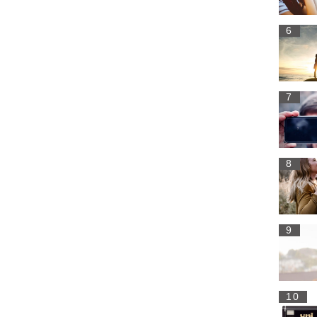
6
7
8
9
10