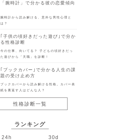
「腕時計」で分かる彼の恋愛傾向
腕時計から読み解ける、意外な男性心理と
は？
｢子供の頃好きだった遊び｣で分か
る性格診断
今の仕事、向いてる？ 子どもの頃好きだっ
た遊びから「天職」を診断！
｢ブックカバー｣で分かる人生の課
題の受け止め方
ブックカバーから読み解ける性格。カバー表
紙を裏返す人はどんな人？
性格診断一覧
ランキング
24h
30d