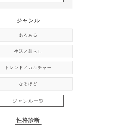
ジャンル
あるある
生活／暮らし
トレンド／カルチャー
なるほど
ジャンル一覧
性格診断