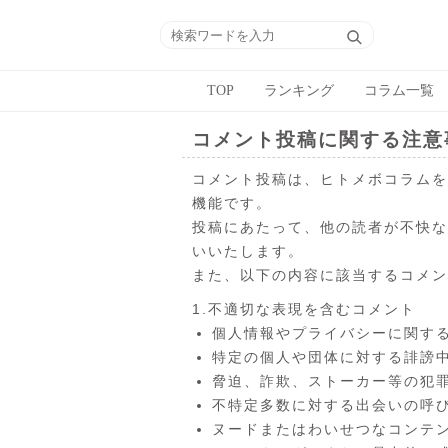
TOP
ランキング
コラム一覧
コメント投稿に関する注意
コメント投稿は、ヒトメボコラムを
機能です。
投稿にあたって、他の読者が不快な
いいたします。
また、以下の内容に該当するコメン
1.不適切な表現を含むコメント
個人情報やプライバシーに関す
特定の個人や団体に対する誹謗
脅迫、詐欺、ストーカー等の犯
不特定多数に対する出会いの呼
ヌードまたはわいせつなコンテ