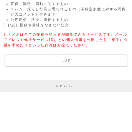
宣伝、勧誘、扇動に関するもの
スパム、荒らし行為と思われるもの（不特定多数に対する同内
容のコメントも含みます）
公序良俗、法令に違反するもの
2.お試し投稿や意味をなさない短文
ヒトメボは全ての投稿を第三者が閲覧できるサービスです。メール
アドレスや他社サービスIDなどの個人情報を公開したり、相手に公
開を求めたりといった行為はお控えください。
TOP
© Piis Inc.