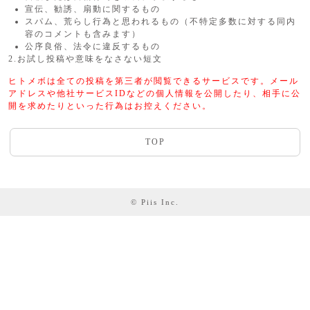
宣伝、勧誘、扇動に関するもの
スパム、荒らし行為と思われるもの（不特定多数に対する同内
容のコメントも含みます）
公序良俗、法令に違反するもの
2.お試し投稿や意味をなさない短文
ヒトメボは全ての投稿を第三者が閲覧できるサービスです。メール
アドレスや他社サービスIDなどの個人情報を公開したり、相手に公
開を求めたりといった行為はお控えください。
TOP
© Piis Inc.