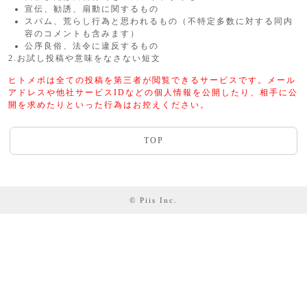
宣伝、勧誘、扇動に関するもの
スパム、荒らし行為と思われるもの（不特定多数に対する同内
容のコメントも含みます）
公序良俗、法令に違反するもの
2.お試し投稿や意味をなさない短文
ヒトメボは全ての投稿を第三者が閲覧できるサービスです。メール
アドレスや他社サービスIDなどの個人情報を公開したり、相手に公
開を求めたりといった行為はお控えください。
TOP
© Piis Inc.