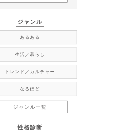
ジャンル
あるある
生活／暮らし
トレンド／カルチャー
なるほど
ジャンル一覧
性格診断