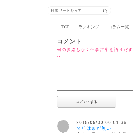
TOP
ランキング
コラム一覧
コメント
何の脈絡もなく仕事哲学を語りだす
ル
2015/05/30 00:01:36
名前はまだ無い