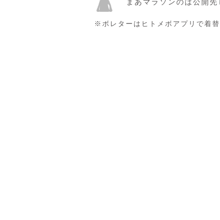
まあマラソンのは公開先
※ボレターはヒトメボアプリで着替