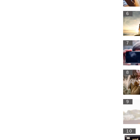
6
7
8
9
10