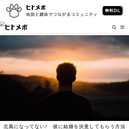
北風になってない? 彼に結婚を決意してもらう方法