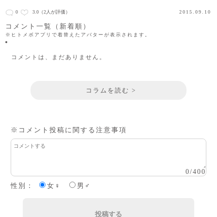
0
3.0
（2人が評価）
2015.09.10
コメント一覧（新着順）
※ヒトメボアプリで着替えたアバターが表示されます。
コメントは、まだありません。
コラムを読む >
※コメント投稿に関する注意事項
0
/
400
性別：
女♀
男♂
投稿する