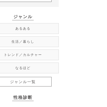
ジャンル
あるある
生活／暮らし
トレンド／カルチャー
なるほど
ジャンル一覧
性格診断