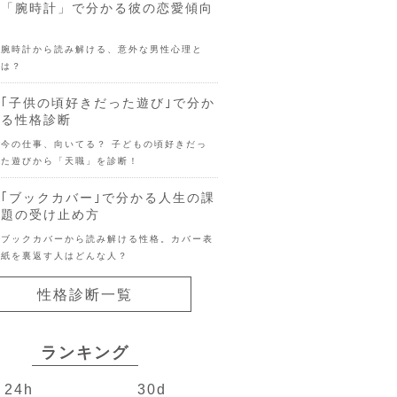
「腕時計」で分かる彼の恋愛傾向
腕時計から読み解ける、意外な男性心理と
は？
｢子供の頃好きだった遊び｣で分か
る性格診断
今の仕事、向いてる？ 子どもの頃好きだっ
た遊びから「天職」を診断！
｢ブックカバー｣で分かる人生の課
題の受け止め方
ブックカバーから読み解ける性格。カバー表
紙を裏返す人はどんな人？
性格診断一覧
ランキング
24h
30d