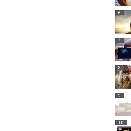
6
7
8
9
10