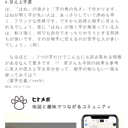
6.甘え上手度
は、『はね』の強さと『字の角の丸さ』で分かります。
はねが弱く字が丸い人は、あっさりしていて諦めも早
く、フランクな性格です。ですから自然と相手に甘えら
れるでしょう。逆に『はね』が強く字が角張っている人
は、粘り強く、何でも自分できっちりやろうとする気持
ちが強いです。その分相手に甘えるのが苦手な人が多い
でしょう」（同）
なるほど…。2つの字だけでこんなにも読み取れる情報
があるなんて驚きです…!! 皆さんも今回の結果を参考
に友人や恋人と字を見せ合って、相手の知らない一面を
探ってみては？
（冨手公嘉／verb）
初出 2012/7/20