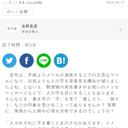
3
4.4
2015.06.17
（22人が評価）
占い／診断
吉野直彦
専門家
筆跡診断士
読了時間：約5分
近年は、手紙よりメールが連絡する上での主流なツー
ルになり、以前よりも人の字を直接見る機会が減りまし
たよね。とはいえ、郵便物の宛名書きやお祝いのメッセ
ージカードなどで、人の字を目にすることもあります。
そんなとき、書き手の「字」を見て「優しそう」「雑そ
う」などの印象を受けることってありませんか？ 実際
に、筆跡から人柄や心理を分析できるのでしょうか？
「人それぞれに字を書くときのクセがあります。トメ、