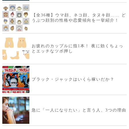
【全36種】ウマ顔、ネコ顔、タヌキ顔…… ど
うぶつ顔別の性格や恋愛傾向を一挙紹介！
お疲れのカップルに指1本！ 夜に効くちょっ
とエッチなツボ押し
ブラック・ジャックはいくら稼いだか？
急に「一人になりたい」と言う人、3つの理由