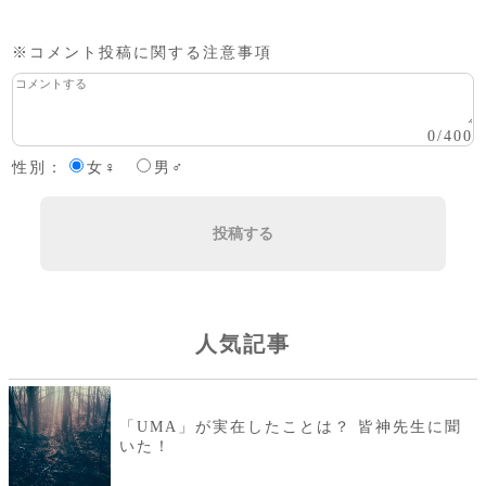
※コメント投稿に関する注意事項
0
/
400
性別：
女♀
男♂
投稿する
人気記事
「UMA」が実在したことは？ 皆神先生に聞
いた！