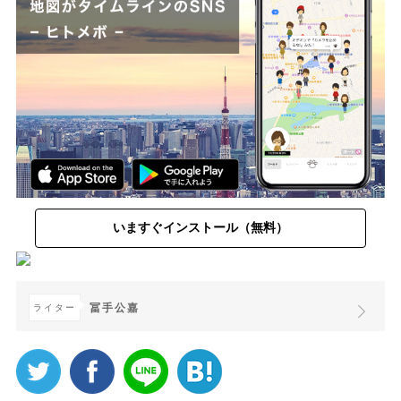
いますぐインストール（無料）
冨手公嘉
ライター