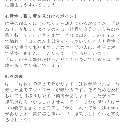
に捕まりやすいでしょう。
4.意地っ張り度を見分けるポイント
は字の始まりに『ひねり』を加えているかどうか。『ひ
ねり』を加えるタイプの人は、頑固で自分というものを
強く持っていると言えます。それに加え、1.のポイント
で触れた『口』の左上部分がくっついている人も意地っ
張りな傾向があります。このタイプの人は、物事に対し
て妥協しません。したがって、『ひねり』が強く、
『口』の左上部分がぴったりとくっついている人は、意
地っ張り度が高いでしょう。
5.浮気度
は、『はね』の強さで分かります。はねが弱い人は、好
奇心旺盛でフットワークが軽い人です。そのため恋愛に
おいても目移りしやすい傾向があります。したがって、
浮気度は高いかもしれません。逆に、はねが強い人は一
つの物事をきちっと完了してから、次の行動に移す傾向
があります。責任感も強いので、浮気はしにくいと言え
るでしょう。