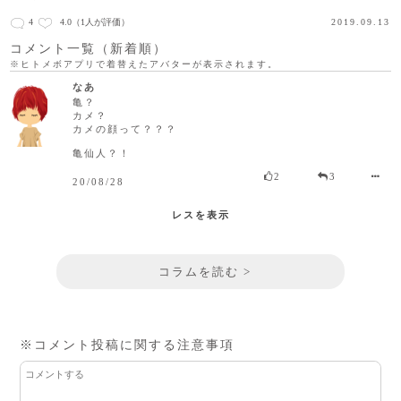
4
4.0
（1人が評価）
2019.09.13
コメント一覧（新着順）
※ヒトメボアプリで着替えたアバターが表示されます。
なあ
亀？
カメ？
カメの顔って？？？
亀仙人？！
2
3
20/08/28
レスを表示
コラムを読む >
※コメント投稿に関する注意事項