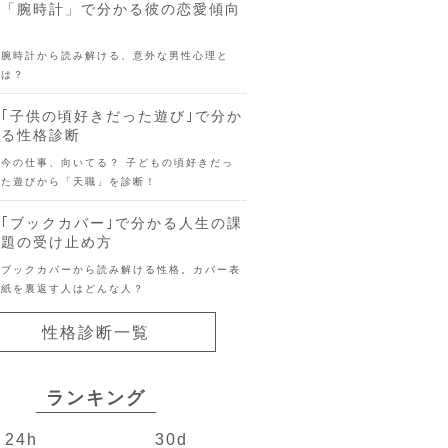
「腕時計」で分かる彼の恋愛傾向
腕時計から読み解ける、意外な男性心理と
は？
｢子供の頃好きだった遊び｣で分か
る性格診断
今の仕事、向いてる？ 子どもの頃好きだっ
た遊びから「天職」を診断！
｢ブックカバー｣で分かる人生の課
題の受け止め方
ブックカバーから読み解ける性格。カバー表
紙を裏返す人はどんな人？
性格診断一覧
ランキング
24h
30d