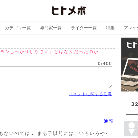
カテゴリ一覧
専門家一覧
ライター一覧
特集
アンケ
ツヨシしっかりしなさい』とはなんだったのか
0
/
400
コメントに関する注意
3
通報
もないのでは… まる子以前には、いろいろやっ