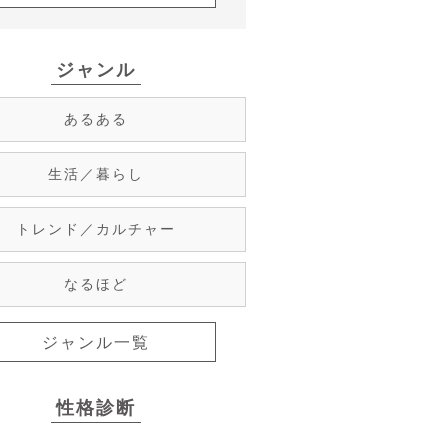
ジャンル
あるある
生活／暮らし
トレンド／カルチャー
なるほど
ジャンル一覧
性格診断