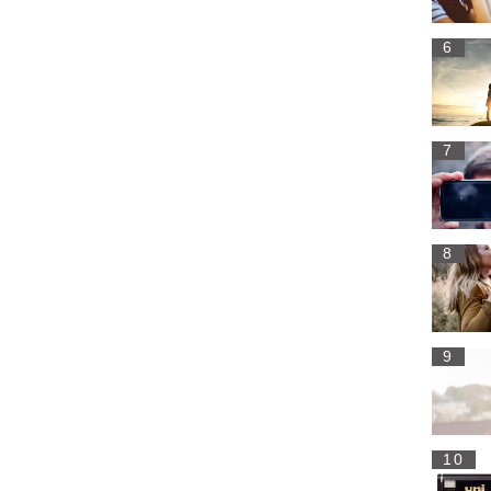
6
7
8
9
10