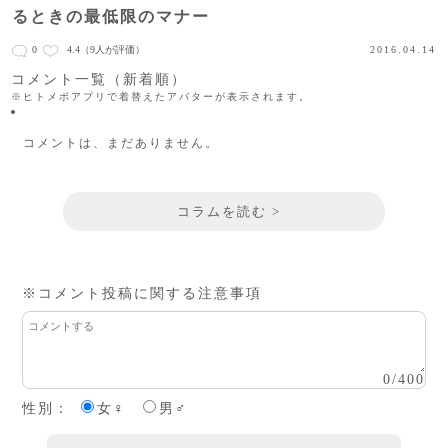
るときの最低限のマナー
0
4.4
（9人が評価）
2016.04.14
コメント一覧（新着順）
※ヒトメボアプリで着替えたアバターが表示されます。
コメントは、まだありません。
コラムを読む >
※コメント投稿に関する注意事項
0
/
400
性別：
女♀
男♂