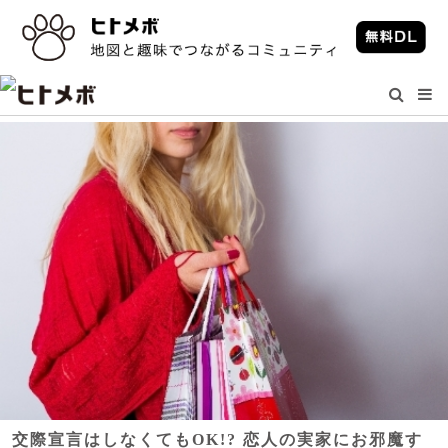
交際宣言はしなくてもOK!? 恋人の実家にお邪魔す