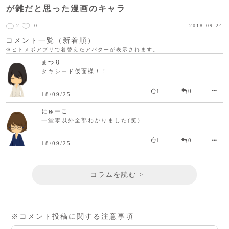
が雑だと思った漫画のキャラ
2
0
2018.09.24
コメント一覧（新着順）
※ヒトメボアプリで着替えたアバターが表示されます。
まつり
タキシード仮面様！！
1
0
18/09/25
にゅーこ
一堂零以外全部わかりました(笑)
1
0
18/09/25
コラムを読む >
※コメント投稿に関する注意事項