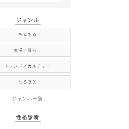
ジャンル
あるある
生活／暮らし
トレンド／カルチャー
なるほど
ジャンル一覧
性格診断