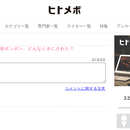
カテゴリ一覧
専門家一覧
ライター一覧
特集
アンケ
頭ポンポン、どんなときにされた？
0
/
400
コメントに関する注意
3