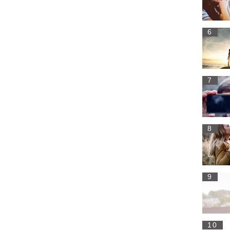
6
7
8
9
10