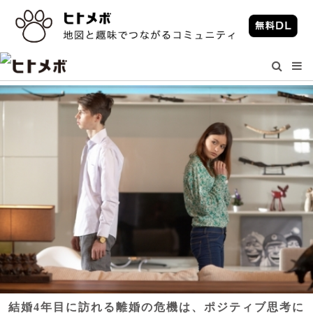
結婚4年目に訪れる離婚の危機は、ポジティブ思考に