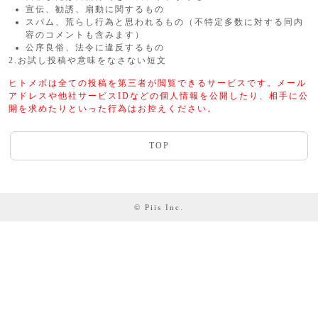
宣伝、勧誘、扇動に関するもの
スパム、荒らし行為と思われるもの（不特定多数に対する同内
容のコメントも含みます）
公序良俗、法令に違反するもの
2.お試し投稿や意味をなさない短文
ヒトメボは全ての投稿を第三者が閲覧できるサービスです。メール
アドレスや他社サービスIDなどの個人情報を公開したり、相手に公
開を求めたりといった行為はお控えください。
TOP
© Piis Inc.