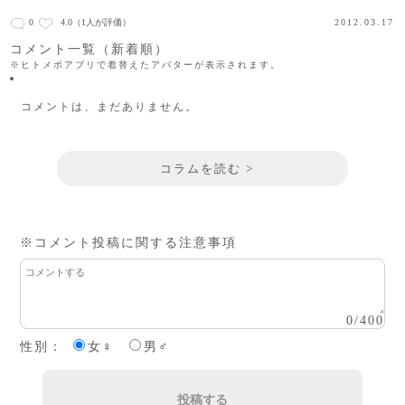
0
4.0
（1人が評価）
2012.03.17
コメント一覧（新着順）
※ヒトメボアプリで着替えたアバターが表示されます。
コメントは、まだありません。
コラムを読む >
※コメント投稿に関する注意事項
0
/
400
性別：
女♀
男♂
投稿する