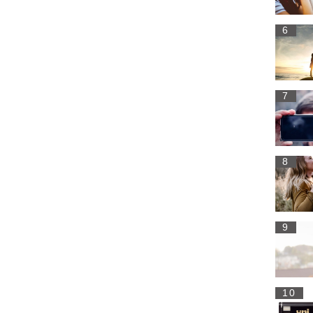
6
7
8
9
10