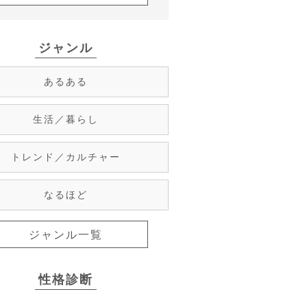
ジャンル
あるある
生活／暮らし
トレンド／カルチャー
なるほど
ジャンル一覧
性格診断