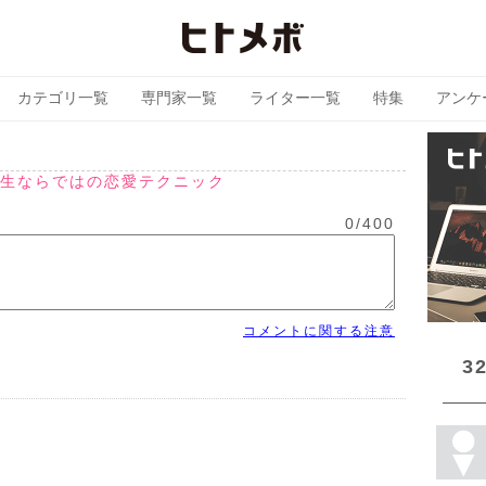
カテゴリ一覧
専門家一覧
ライター一覧
特集
アンケ
生ならではの恋愛テクニック
0
/
400
コメントに関する注意
3