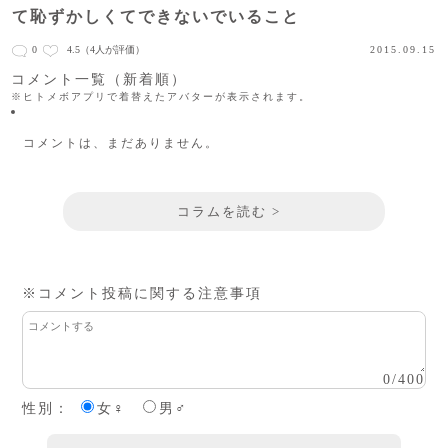
て恥ずかしくてできないでいること
0
4.5
（4人が評価）
2015.09.15
コメント一覧（新着順）
※ヒトメボアプリで着替えたアバターが表示されます。
コメントは、まだありません。
コラムを読む >
※コメント投稿に関する注意事項
0
/
400
性別：
女♀
男♂