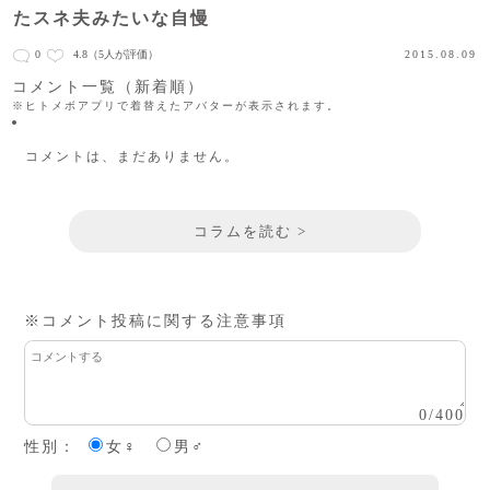
たスネ夫みたいな自慢
0
4.8
（5人が評価）
2015.08.09
コメント一覧（新着順）
※ヒトメボアプリで着替えたアバターが表示されます。
コメントは、まだありません。
コラムを読む >
※コメント投稿に関する注意事項
0
/
400
性別：
女♀
男♂