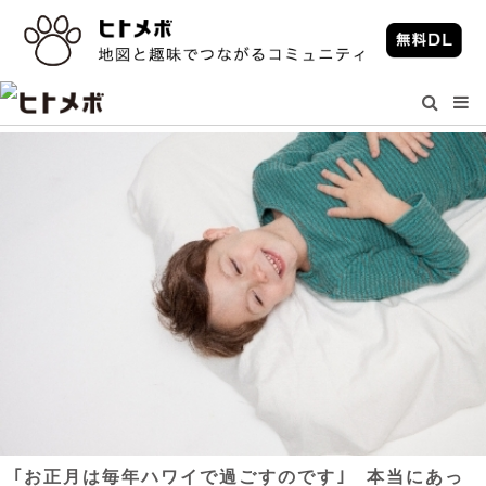
｢お正月は毎年ハワイで過ごすのです｣ 本当にあっ