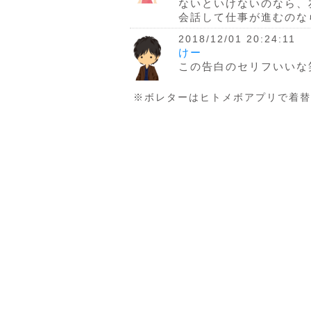
ないといけないのなら、
会話して仕事が進むのなら
2018/12/01 20:24:11
けー
この告白のセリフいいな
※ボレターはヒトメボアプリで着替