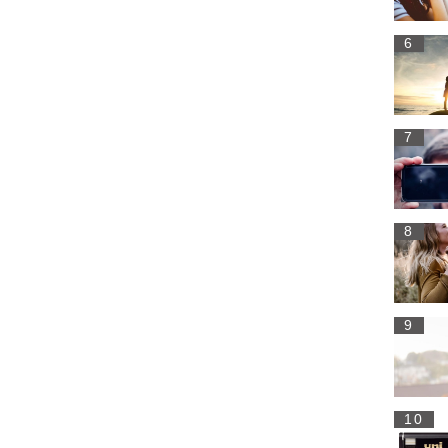
6
7
8
9
10