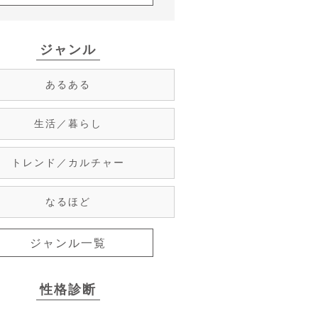
ジャンル
あるある
生活／暮らし
トレンド／カルチャー
なるほど
ジャンル一覧
性格診断