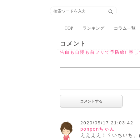
TOP
ランキング
コラム一覧
コメント
告白も自慢も前フリで予防線! 察
2020/05/17 21:03:42
ponponちゃん
ええええ！？いちいち、