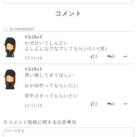
コメント
2comments
VA20eT
かぜひいてしんどい
よしよしなでなでしてもらいたい(笑)
3
0
23/11/16
VA20eT
買い物してきてほしい
おかゆ作ってもらいたい
背中さすってもらいたい
2
0
21/11/16
※コメント投稿に関する注意事項