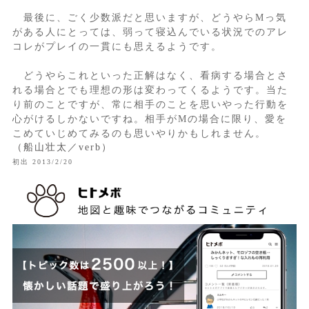
最後に、ごく少数派だと思いますが、どうやらMっ気
がある人にとっては、弱って寝込んでいる状況でのアレ
コレがプレイの一貫にも思えるようです。
どうやらこれといった正解はなく、看病する場合とさ
れる場合とでも理想の形は変わってくるようです。当た
り前のことですが、常に相手のことを思いやった行動を
心がけるしかないですね。相手がMの場合に限り、愛を
こめていじめてみるのも思いやりかもしれません。
（船山壮太／verb）
初出 2013/2/20