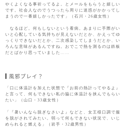
やくよくなる事祈ってるよ。とメールをもらうと嬉しい
です。社会人なのでうつったら周りに迷惑がかかってし
まうので一番嬉しかったです」（石川・26歳女性）
なるほど。何もしないという看病。あまりに手際がい
いと心配している気持ちが見えないだとか、かえってゆ
っくりできないだとか、二次感染してしまうだとか、い
ろんな意味があるんですね。おでこで熱を測るのは鉄板
だとばかり思っていました……
風邪プレイ？
「口に体温計を加えた状態で『お前の熱計ってやるよ』
と言って、何もできない私の脇に体温計を挟んでもらい
たい」（山口・33歳女性）
「『暑いんなら脱ぎなさいよ』などと、女王様口調で服
を脱がされてみたい。弱って何もできない状況で、いじ
められると燃える」（岩手・32歳男性）