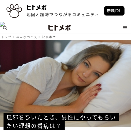
トップ
みんなのこえ
記事本文
風邪をひいたとき、異性にやってもらい
たい理想の看病は？