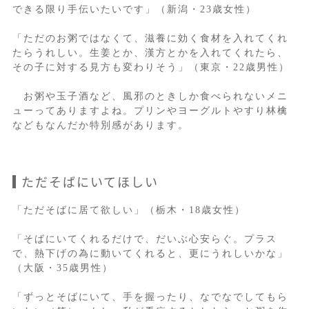
できる限り手伝いたいです」（新潟・23歳女性）
「ただのお粥ではなくて、滋養に効く食材を入れてくれ
たらうれしい。生姜とか、漢方とかを入れてくれたら、
その子に対する見方も変わりそう」（東京・22歳男性）
お粥や玉子酒など、風邪のときしか食べられないメニ
ューってありますよね。プリンやヨーグルトやすり林檎
などもなんだか特別感があります。
ただそばにいてほしい
「ただそばに居て欲しい」（栃木・18歳女性）
「そばにいてくれるだけで、だいぶ心安らぐ。プラス
で、熱下げの為に動いてくれると、更にうれしいかな」
（大阪・35歳男性）
「ずっとそばにいて、手を握ったり、なでなでしてもら