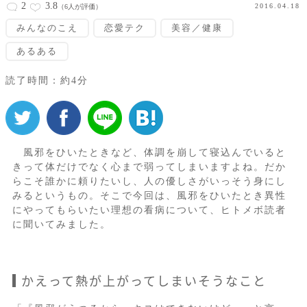
2
3.8
2016.04.18
（6人が評価）
みんなのこえ
恋愛テク
美容／健康
あるある
読了時間：約4分
風邪をひいたときなど、体調を崩して寝込んでいると
きって体だけでなく心まで弱ってしまいますよね。だか
らこそ誰かに頼りたいし、人の優しさがいっそう身にし
みるというもの。そこで今回は、風邪をひいたとき異性
にやってもらいたい理想の看病について、ヒトメボ読者
に聞いてみました。
かえって熱が上がってしまいそうなこと