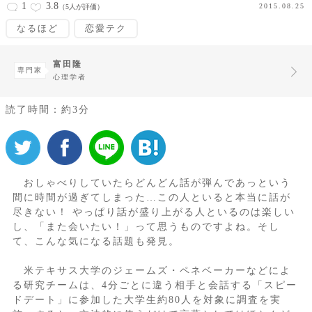
1
3.8
2015.08.25
（5人が評価）
なるほど
恋愛テク
富田隆
専門家
心理学者
読了時間：約3分
おしゃべりしていたらどんどん話が弾んであっという
間に時間が過ぎてしまった…この人といると本当に話が
尽きない！ やっぱり話が盛り上がる人といるのは楽しい
し、「また会いたい！」って思うものですよね。そし
て、こんな気になる話題も発見。
米テキサス大学のジェームズ・ペネベーカーなどによ
る研究チームは、4分ごとに違う相手と会話する「スピー
ドデート」に参加した大学生約80人を対象に調査を実