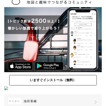
いますぐインストール（無料）
池田香織
ライター