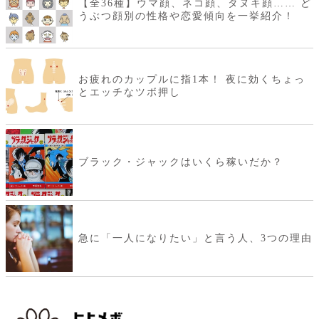
【全36種】ウマ顔、ネコ顔、タヌキ顔…… ど
うぶつ顔別の性格や恋愛傾向を一挙紹介！
お疲れのカップルに指1本！ 夜に効くちょっ
とエッチなツボ押し
ブラック・ジャックはいくら稼いだか？
急に「一人になりたい」と言う人、3つの理由