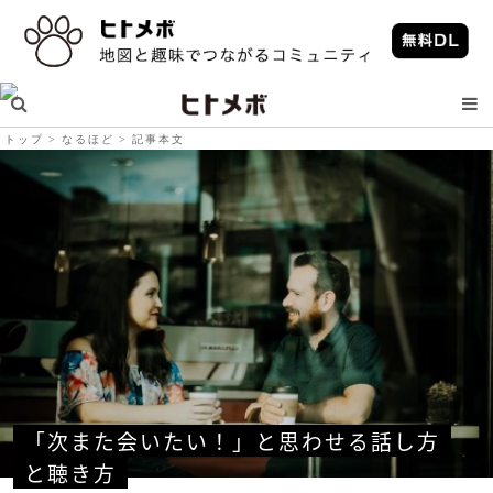
トップ
なるほど
記事本文
「次また会いたい！」と思わせる話し方
と聴き方