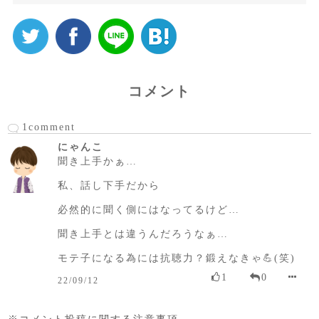
コメント
1comment
にゃんこ
聞き上手かぁ…
私、話し下手だから
必然的に聞く側にはなってるけど…
聞き上手とは違うんだろうなぁ…
モテ子になる為には抗聴力？鍛えなきゃ💪(笑)
1
0
22/09/12