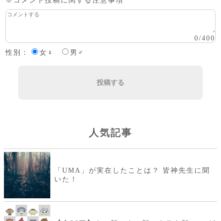
※コメント投稿に関する注意事項
0
/
400
性別：
女♀
男♂
投稿する
人気記事
「UMA」が実在したことは？ 皆神先生に聞
いた！