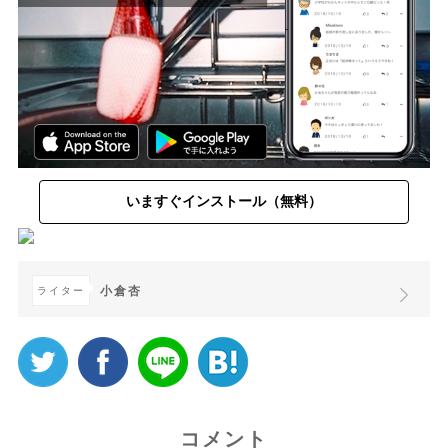
いますぐインストール（無料）
小倉杏
ライター
コメント