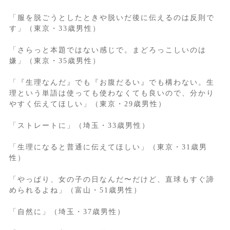
「服を脱ごうとしたときや脱いだ後に伝えるのは反則で
す」（東京・33歳男性）
「さらっと本題ではない感じで。まどろっこしいのは
嫌」（東京・35歳男性）
「『生理なんだ』でも『お腹だるい』でも構わない。生
理という単語は使っても使わなくても良いので、分かり
やすく伝えてほしい」（東京・29歳男性）
「ストレートに」（埼玉・33歳男性）
「生理になると普通に伝えてほしい」（東京・31歳男
性）
「やっぱり、女の子の日なんだ〜だけど、直球もすぐ諦
められるよね」（富山・51歳男性）
「自然に」（埼玉・37歳男性）