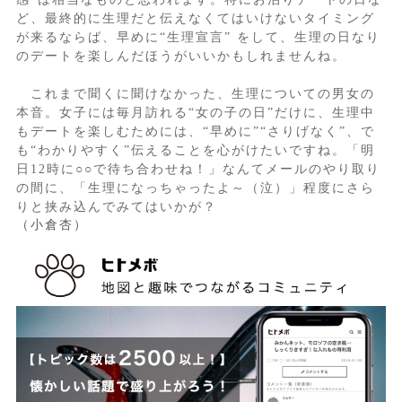
ど、最終的に生理だと伝えなくてはいけないタイミング
が来るならば、早めに“生理宣言” をして、生理の日なり
のデートを楽しんだほうがいいかもしれませんね。
これまで聞くに聞けなかった、生理についての男女の
本音。女子には毎月訪れる“女の子の日”だけに、生理中
もデートを楽しむためには、“早めに”“さりげなく”、で
も“わかりやすく”伝えることを心がけたいですね。「明
日12時に○○で待ち合わせね！」なんてメールのやり取り
の間に、「生理になっちゃったよ～（泣）」程度にさら
りと挟み込んでみてはいかが？
（小倉杏）