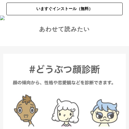
いますぐインストール（無料）
あわせて読みたい