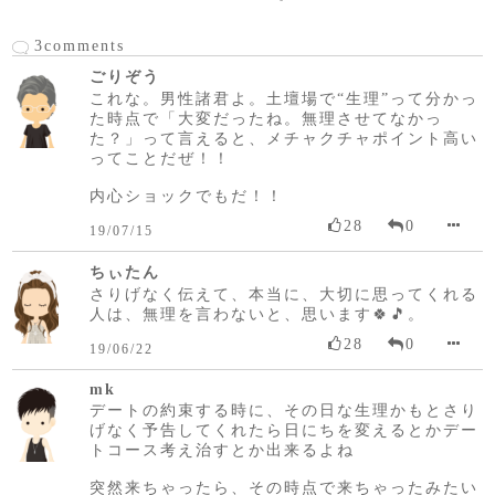
3comments
ごりぞう
これな。男性諸君よ。土壇場で“生理”って分かっ
た時点で「大変だったね。無理させてなかっ
た？」って言えると、メチャクチャポイント高い
ってことだぜ！！
内心ショックでもだ！！
28
0
19/07/15
ちぃたん
さりげなく伝えて、本当に、大切に思ってくれる
人は、無理を言わないと、思います🍀🎵。
28
0
19/06/22
mk
デートの約束する時に、その日な生理かもとさり
げなく予告してくれたら日にちを変えるとかデー
トコース考え治すとか出来るよね
突然来ちゃったら、その時点で来ちゃったみたい