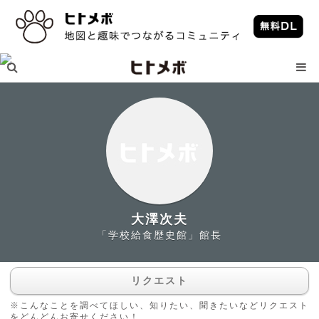
大澤次夫
「学校給食歴史館」館長
リクエスト
※こんなことを調べてほしい、知りたい、聞きたいなどリクエスト
をどんどんお寄せください！