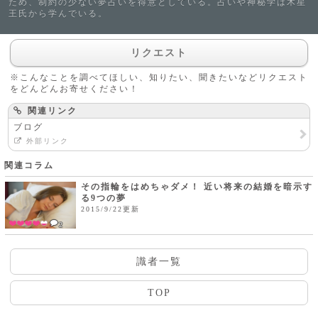
ため、制約の少ない夢占いを得意としている。占いや神秘学は木星
王氏から学んでいる。
リクエスト
※こんなことを調べてほしい、知りたい、聞きたいなどリクエスト
をどんどんお寄せください！
関連リンク
ブログ
外部リンク
関連コラム
その指輪をはめちゃダメ！ 近い将来の結婚を暗示す
る9つの夢
2015/9/22更新
2
識者一覧
TOP