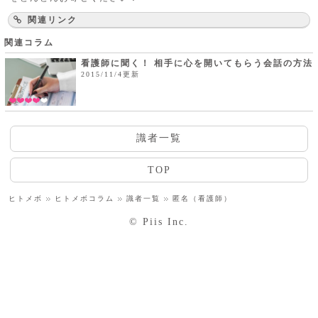
関連リンク
関連コラム
看護師に聞く！ 相手に心を開いてもらう会話の方法
2015/11/4更新
識者一覧
TOP
ヒトメボ
ヒトメボコラム
識者一覧
匿名（看護師）
© Piis Inc.