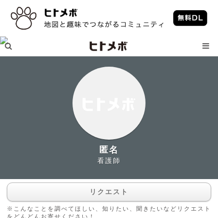
匿名
看護師
リクエスト
※こんなことを調べてほしい、知りたい、聞きたいなどリクエスト
をどんどんお寄せください！