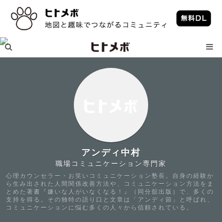
アンディ中村
職場コミュニケーション専門家
心理カウンセラー・お笑いコミュニケーション塾長。自身の経験か
ら生み出された人間関係改善方法や、コミュニケーション方法をま
とめた著書『嫌いな人がいなくなる！』（同分舘出版）で、多くの
支持を得る。その独特の語り口と文章は「アンディ節」と呼ばれ、
コミュニケーションに悩む多くの人々から信頼されている。