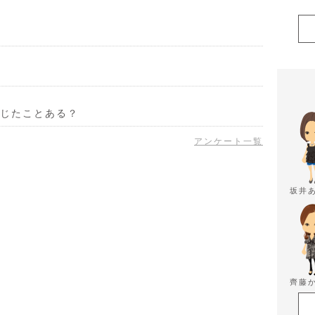
じたことある？
アンケート一覧
坂井
齊藤