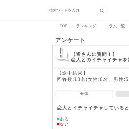
TOP
ランキング
コラム一覧
アンケート
【皆さんに質問！】
恋人とのイチャイチャを
【途中結果】
回答数:13名(女性:8名、男性:5
全体
恋人とイチャイチャしている
■
ある
■
ない