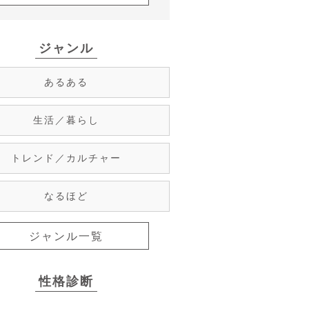
ジャンル
あるある
生活／暮らし
トレンド／カルチャー
なるほど
ジャンル一覧
性格診断