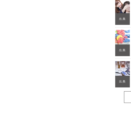
出典
出典
出典