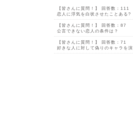
【皆さんに質問！】
回答数：111
恋人に浮気を白状させたことある?
【皆さんに質問！】
回答数：87
公言できない恋人の条件は？
【皆さんに質問！】
回答数：71
好きな人に対して偽りのキャラを演