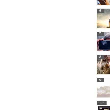
6
7
8
9
10