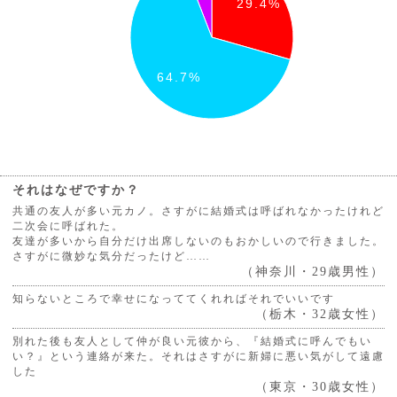
29.4%
64.7%
それはなぜですか？
共通の友人が多い元カノ。さすがに結婚式は呼ばれなかったけれど
二次会に呼ばれた。
友達が多いから自分だけ出席しないのもおかしいので行きました。
さすがに微妙な気分だったけど……
（神奈川・29歳男性）
知らないところで幸せになっててくれればそれでいいです
（栃木・32歳女性）
別れた後も友人として仲が良い元彼から、『結婚式に呼んでもい
い？』という連絡が来た。それはさすがに新婦に悪い気がして遠慮
した
（東京・30歳女性）