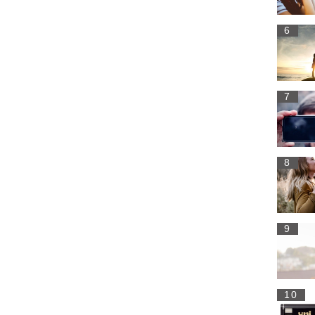
6
7
8
9
10