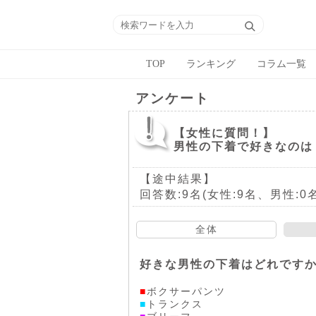
TOP
ランキング
コラム一覧
アンケート
【女性に質問！】
男性の下着で好きなのは
【途中結果】
回答数:9名(女性:9名、男性:0名
全体
好きな男性の下着はどれです
■
ボクサーパンツ
■
トランクス