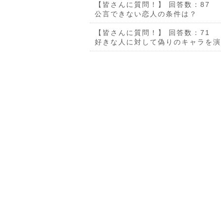
【皆さんに質問！】
回答数：87
公言できない恋人の条件は？
【皆さんに質問！】
回答数：71
好きな人に対して偽りのキャラを演