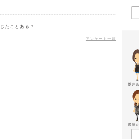
じたことある？
アンケート一覧
坂井
齊藤