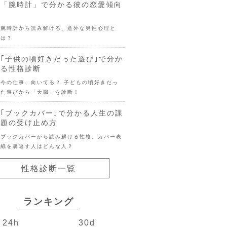
「腕時計」で分かる彼の恋愛傾向
腕時計から読み解ける、意外な男性心理と
は？
｢子供の頃好きだった遊び｣で分か
る性格診断
今の仕事、向いてる？ 子どもの頃好きだっ
た遊びから「天職」を診断！
｢ブックカバー｣で分かる人生の課
題の受け止め方
ブックカバーから読み解ける性格。カバー表
紙を裏返す人はどんな人？
性格診断一覧
ランキング
24h
30d