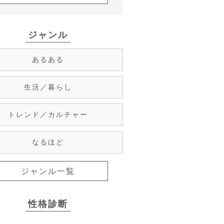
ジャンル
あるある
生活／暮らし
トレンド／カルチャー
なるほど
ジャンル一覧
性格診断