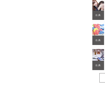
出典
出典
出典