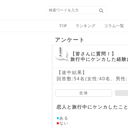
TOP
ランキング
コラム一覧
アンケート
【皆さんに質問！】
旅行中にケンカした経験
【途中結果】
回答数:54名(女性:40名、男性:
全体
恋人と旅行中にケンカしたこ
■
ある
■
ない