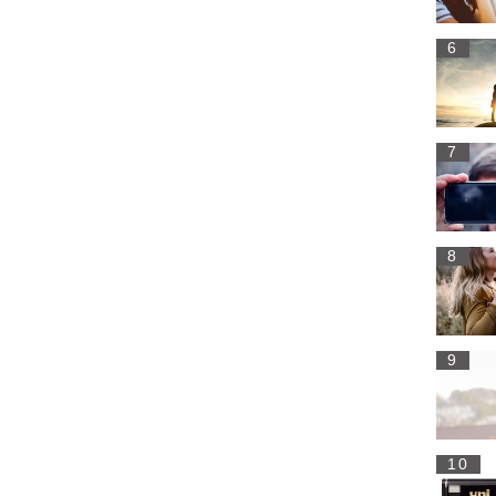
6
7
8
9
10