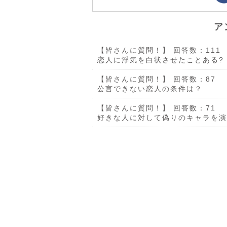
ア
【皆さんに質問！】
回答数：111
恋人に浮気を白状させたことある?
【皆さんに質問！】
回答数：87
公言できない恋人の条件は？
【皆さんに質問！】
回答数：71
好きな人に対して偽りのキャラを演