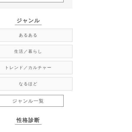
ジャンル
あるある
生活／暮らし
トレンド／カルチャー
なるほど
ジャンル一覧
性格診断