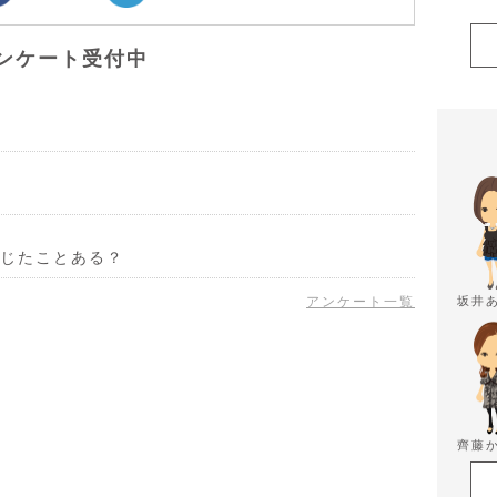
ンケート受付中
じたことある？
坂井
アンケート一覧
齊藤