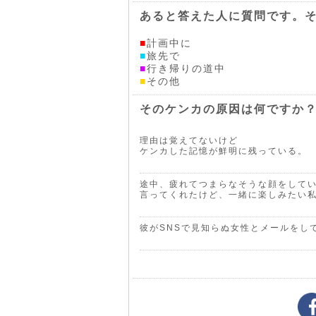
あると答えた人に質問です。
■
計画中に
■
旅先で
■
行き帰りの道中
■
その他
そのケンカの原因は何ですか
理由は覚えてないけど
ケンカした記憶が鮮明に残っている。
途中、疲れてつまらなそうな顔をして
言ってくれたけど、一緒に楽しみたい
彼がSNSで見知らぬ女性とメールをし