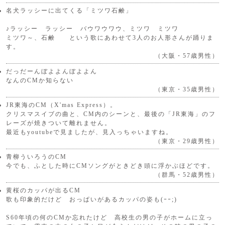
名犬ラッシーに出てくる「ミツワ石鹸」
♪ラッシー ラッシー バウワウワウ、ミツワ ミツワ
ミツワ～、石鹸 という歌にあわせて3人のお人形さんが踊りま
す。
（大阪・57歳男性）
だっだーんぼよよんぼよよん
なんのCMか知らない
（東京・35歳男性）
JR東海のCM（X'mas Express）。
クリスマスイブの曲と、CM内のシーンと、最後の「JR東海」のフ
レーズが焼きついて離れません。
最近もyoutubeで見ましたが、見入っちゃいますね。
（東京・29歳男性）
青柳ういろうのCM
今でも、ふとした時にCMソングがときどき頭に浮かぶほどです。
（群馬・52歳男性）
黄桜のカッパが出るCM
歌も印象的だけど おっぱいがあるカッパの姿も(ｰｰ;)
S60年頃の何のCMか忘れたけど 高校生の男の子がホームに立っ