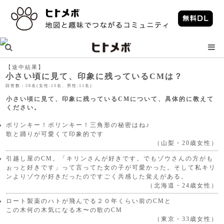
【途中結果】
小さい頃に見て、印象に残っているCMは？
回答数：26名(女性:15名、男性:11名)
小さい頃に見て、印象に残っているCMについて、具体的に教えて
ください。
ポリンキー！ポリンキー！三角形の秘密はね♪
歌と踊りが可愛くて印象的です
（山梨・20歳女性）
引越し屋のCM。「キリンさんが好きです。でもゾウさんの方がも
ぉっと好きです」って言ってた女の子が可愛かった。そして私キリ
ンよりゾウが好きだったのですごく共感した覚えがある。
（北海道・24歳女性）
ロート製薬のハトが飛んでる２０年くらい前のCMと
この木何の木気になる木〜の歌のCM
（東京・33歳女性）