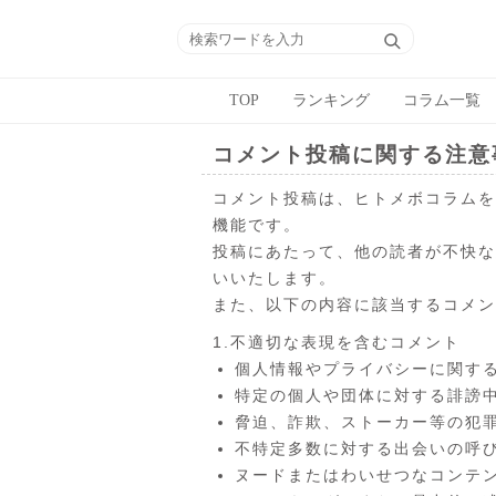
TOP
ランキング
コラム一覧
コメント投稿に関する注意
コメント投稿は、ヒトメボコラムを
機能です。
投稿にあたって、他の読者が不快な
いいたします。
また、以下の内容に該当するコメン
1.不適切な表現を含むコメント
個人情報やプライバシーに関す
特定の個人や団体に対する誹謗
脅迫、詐欺、ストーカー等の犯
不特定多数に対する出会いの呼
ヌードまたはわいせつなコンテ