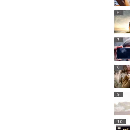
6
7
8
9
10