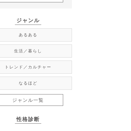
ジャンル
あるある
生活／暮らし
トレンド／カルチャー
なるほど
ジャンル一覧
性格診断