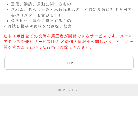
宣伝、勧誘、扇動に関するもの
スパム、荒らし行為と思われるもの（不特定多数に対する同内
容のコメントも含みます）
公序良俗、法令に違反するもの
2.お試し投稿や意味をなさない短文
ヒトメボは全ての投稿を第三者が閲覧できるサービスです。メール
アドレスや他社サービスIDなどの個人情報を公開したり、相手に公
開を求めたりといった行為はお控えください。
TOP
© Piis Inc.