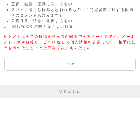
宣伝、勧誘、扇動に関するもの
スパム、荒らし行為と思われるもの（不特定多数に対する同内
容のコメントも含みます）
公序良俗、法令に違反するもの
2.お試し投稿や意味をなさない短文
ヒトメボは全ての投稿を第三者が閲覧できるサービスです。メール
アドレスや他社サービスIDなどの個人情報を公開したり、相手に公
開を求めたりといった行為はお控えください。
TOP
© Piis Inc.