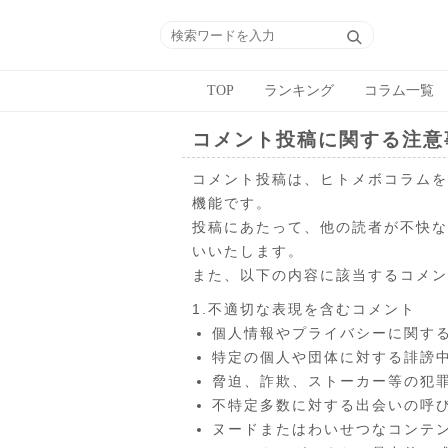
TOP
ランキング
コラム一覧
コメント投稿に関する注意
コメント投稿は、ヒトメボコラムを
機能です。
投稿にあたって、他の読者が不快な
いいたします。
また、以下の内容に該当するコメン
1.不適切な表現を含むコメント
個人情報やプライバシーに関す
特定の個人や団体に対する誹謗
脅迫、詐欺、ストーカー等の犯
不特定多数に対する出会いの呼
ヌードまたはわいせつなコンテ