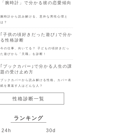
「腕時計」で分かる彼の恋愛傾向
腕時計から読み解ける、意外な男性心理と
は？
｢子供の頃好きだった遊び｣で分か
る性格診断
今の仕事、向いてる？ 子どもの頃好きだっ
た遊びから「天職」を診断！
｢ブックカバー｣で分かる人生の課
題の受け止め方
ブックカバーから読み解ける性格。カバー表
紙を裏返す人はどんな人？
性格診断一覧
ランキング
24h
30d