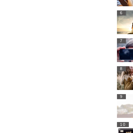
6
7
8
9
10