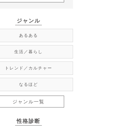
ジャンル
あるある
生活／暮らし
トレンド／カルチャー
なるほど
ジャンル一覧
性格診断