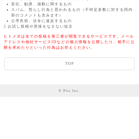
宣伝、勧誘、扇動に関するもの
スパム、荒らし行為と思われるもの（不特定多数に対する同内
容のコメントも含みます）
公序良俗、法令に違反するもの
2.お試し投稿や意味をなさない短文
ヒトメボは全ての投稿を第三者が閲覧できるサービスです。メール
アドレスや他社サービスIDなどの個人情報を公開したり、相手に公
開を求めたりといった行為はお控えください。
TOP
© Piis Inc.