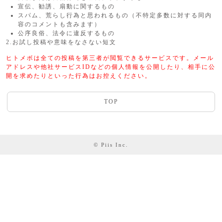
宣伝、勧誘、扇動に関するもの
スパム、荒らし行為と思われるもの（不特定多数に対する同内
容のコメントも含みます）
公序良俗、法令に違反するもの
2.お試し投稿や意味をなさない短文
ヒトメボは全ての投稿を第三者が閲覧できるサービスです。メール
アドレスや他社サービスIDなどの個人情報を公開したり、相手に公
開を求めたりといった行為はお控えください。
TOP
© Piis Inc.