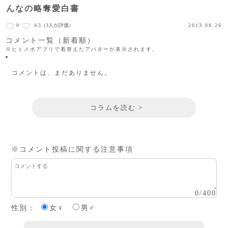
んなの略奪愛白書
0
4.3
（3人が評価）
2013.08.26
コメント一覧（新着順）
※ヒトメボアプリで着替えたアバターが表示されます。
コメントは、まだありません。
コラムを読む >
※コメント投稿に関する注意事項
0
/
400
性別：
女♀
男♂