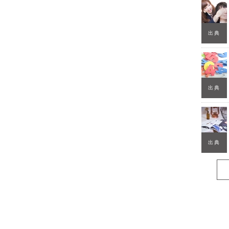
出典
出典
出典