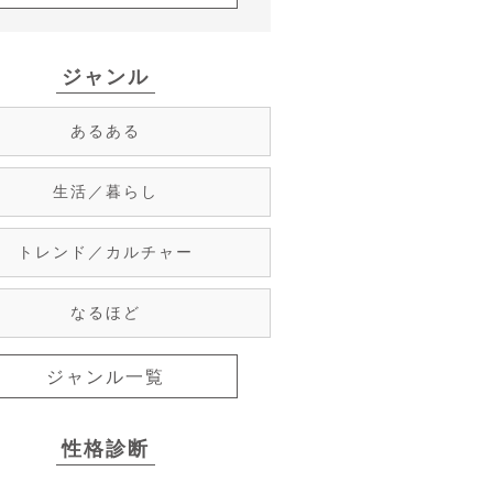
ジャンル
あるある
生活／暮らし
トレンド／カルチャー
なるほど
ジャンル一覧
性格診断