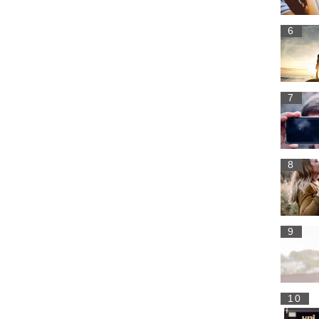
6
7
8
9
10