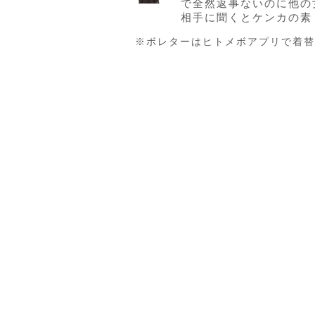
で全然返事ないのに他の女
相手に聞くとケンカの素？
※ボレターはヒトメボアプリで着替