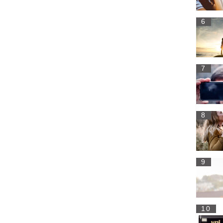
6
7
8
9
10