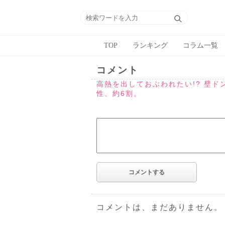
TOP
ランキング
コラム一覧
コメント
高熱を出しておぶわれたい!? 壁
性、約6割。
コメントは、まだありません。