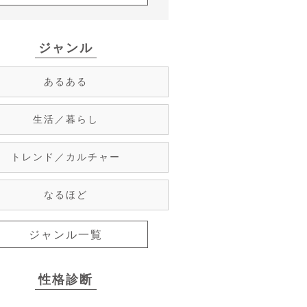
ジャンル
あるある
生活／暮らし
トレンド／カルチャー
なるほど
ジャンル一覧
性格診断