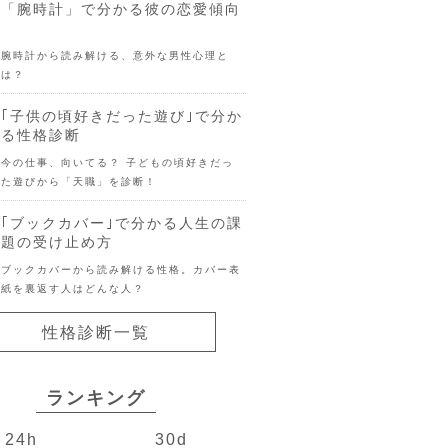
「腕時計」で分かる彼の恋愛傾向
腕時計から読み解ける、意外な男性心理と
は？
｢子供の頃好きだった遊び｣で分か
る性格診断
今の仕事、向いてる？ 子どもの頃好きだっ
た遊びから「天職」を診断！
｢ブックカバー｣で分かる人生の課
題の受け止め方
ブックカバーから読み解ける性格。カバー表
紙を裏返す人はどんな人？
性格診断一覧
ランキング
24h
30d