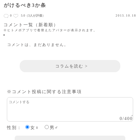
がけるべき3か条
0
5.0
（3人が評価）
2015.10.18
コメント一覧（新着順）
※ヒトメボアプリで着替えたアバターが表示されます。
コメントは、まだありません。
コラムを読む >
※コメント投稿に関する注意事項
0
/
400
性別：
女♀
男♂