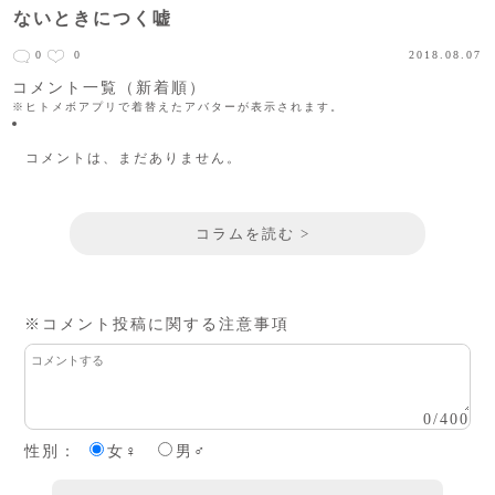
ないときにつく嘘
0
0
2018.08.07
コメント一覧（新着順）
※ヒトメボアプリで着替えたアバターが表示されます。
コメントは、まだありません。
コラムを読む >
※コメント投稿に関する注意事項
0
/
400
性別：
女♀
男♂