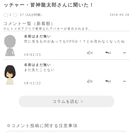
ッチャー・皆神龍太郎さんに聞いた！
2
3.7
（3人が評価）
2018.04.28
コメント一覧（新着順）
※ヒトメボアプリで着替えたアバターが表示されます。
名前はまだ無い
空に光るものがあってもUFOか！？とか言わなくなったね
4
0
19/02/25
名前はまだ無い
まだ見たことない
6
0
18/12/22
コラムを読む >
※コメント投稿に関する注意事項