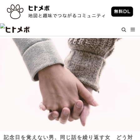
記念日を覚えない男、同じ話を繰り返す女 どう対