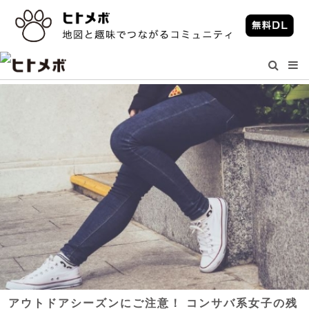
アウトドアシーズンにご注意！ コンサバ系女子の残