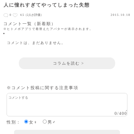
人に憧れすぎてやってしまった失態
0
4.5
（2人が評価）
2015.10.18
コメント一覧（新着順）
※ヒトメボアプリで着替えたアバターが表示されます。
コメントは、まだありません。
コラムを読む >
※コメント投稿に関する注意事項
0
/
400
性別：
女♀
男♂