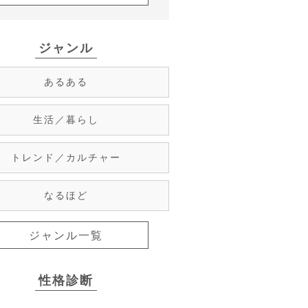
ジャンル
あるある
生活／暮らし
トレンド／カルチャー
なるほど
ジャンル一覧
性格診断