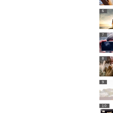
6
7
8
9
10