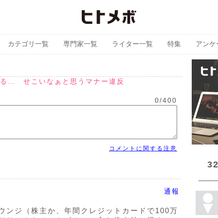
カテゴリ一覧
専門家一覧
ライター一覧
特集
アンケ
る… せこいなぁと思うマナー違反
0
/
400
コメントに関する注意
3
通報
ウンジ（株主か、年間クレジットカードで100万