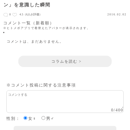
ン」を意識した瞬間
0
4.5
（6人が評価）
2016.02.02
コメント一覧（新着順）
※ヒトメボアプリで着替えたアバターが表示されます。
コメントは、まだありません。
コラムを読む >
※コメント投稿に関する注意事項
0
/
400
性別：
女♀
男♂